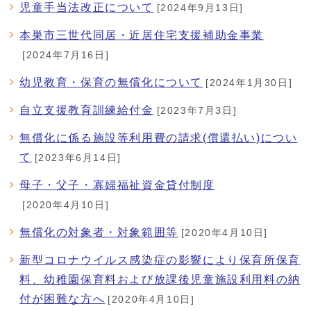
児童手当法改正について
[2024年9月13日]
本巣市三世代同居・近居住宅支援補助金事業
[2024年7月16日]
幼児教育・保育の無償化について
[2024年1月30日]
自立支援教育訓練給付金
[2023年7月3日]
無償化に係る施設等利用費の請求(償還払い)につい
て
[2023年6月14日]
母子・父子・寡婦福祉資金貸付制度
[2020年4月10日]
無償化の対象者・対象範囲等
[2020年4月10日]
新型コロナウイルス感染症の影響により保育所保育
料、幼稚園保育料および放課後児童施設利用料の納
付が困難な方へ
[2020年4月10日]