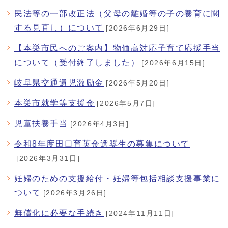
民法等の一部改正法（父母の離婚等の子の養育に関
する見直し）について
[2026年6月29日]
【本巣市民へのご案内】物価高対応子育て応援手当
について（受付終了しました）
[2026年6月15日]
岐阜県交通遺児激励金
[2026年5月20日]
本巣市就学等支援金
[2026年5月7日]
児童扶養手当
[2026年4月3日]
令和8年度田口育英金選奨生の募集について
[2026年3月31日]
妊婦のための支援給付・妊婦等包括相談支援事業に
ついて
[2026年3月26日]
無償化に必要な手続き
[2024年11月11日]