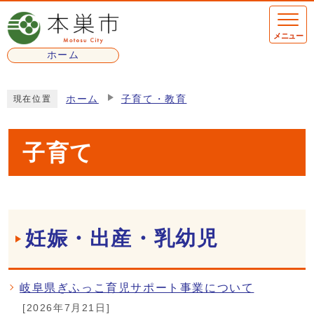
ページの先頭です
メニュー
ホーム
ここから本文です
ホーム
子育て・教育
現在位置
子育て
メインメニュー
妊娠・出産・乳幼児
岐阜県ぎふっこ育児サポート事業について
[2026年7月21日]