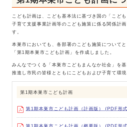
こども計画は、こども基本法に基づき国の「こども
子育て支援事業計画等のこども施策に係る関係計画
す。
本巣市においても、各部署のこども施策についてと
「第1期本巣市こども計画」を作成しました。
みんなでつくる「本巣市こどもまんなか社会」を基
推進し市民の皆様とともにこどもおよび子育て環境
第1期本巣市こども計画
第1期本巣市こども計画（計画版） (PDF形式、
第1期本巣市こども計画（概要版） (PDF形式、4