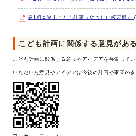
第1期本巣市こども計画（やさしい概要版） (PD
こども計画に関係する意見があ
こども計画に関係する意見やアイデアを募集してい
いただいた意見やアイデアは今後の計画や事業の参