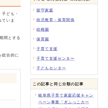
留守家庭
、子ども・
幼児教育・保育関係
れていま
幼稚園
画期間とする
保育園
子育て支援
を総合的に
子育て支援センター
子どもセンター
この記事と同じ分類の記事
岐阜県子育て家庭応援キャン
ペーン事業「ぎふっこカー