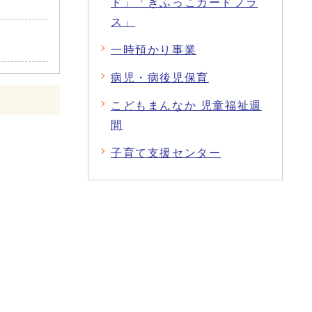
ド」「ぎふっこカードプラ
ス」
一時預かり事業
病児・病後児保育
こどもまんなか 児童福祉週
間
子育て支援センター