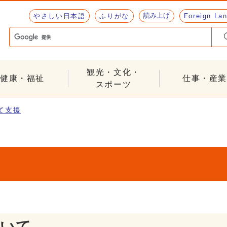
読み上げ
やさしい日本語
ふりがな
Foreign La
観光・文化・
健康・福祉
仕事・産業
スポーツ
て支援
ついて