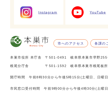
Instagram
YouTube
市へのアクセス
各課の
本巣市役所 本庁舎
〒501-0491 岐阜県本巣市早野25
根尾分庁舎
〒501-1592 岐阜県本巣市根尾板所
開庁時間 午前8時30分から午後5時15分(土曜日、日曜
市民窓口受付時間 午前9時00分から午後4時30分(土曜