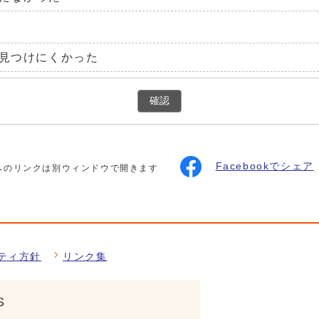
見つけにくかった
確認
Facebookでシェア
へのリンクは別ウィンドウで開きます
ティ方針
リンク集
S