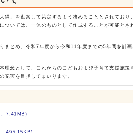
大綱」を勘案して策定するよう務めることとされており
については、一体のものとして作成することが可能とさ
りまとめ、令和7年度から令和11年度までの5年間を計
本理念として、これからのこどもおよび子育て支援施策
の充実を目指してまいります。
7.41MB)
95.15KB)