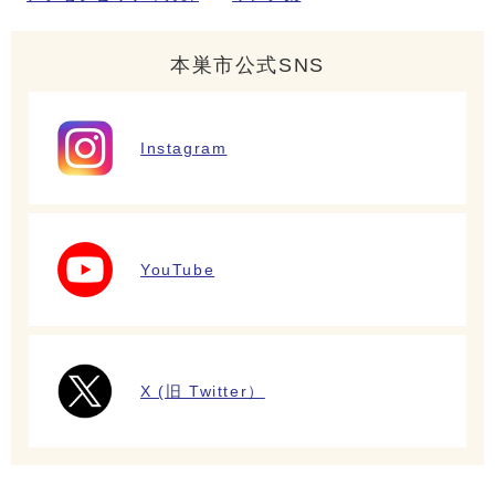
本巣市公式SNS
Instagram
YouTube
X (旧 Twitter）