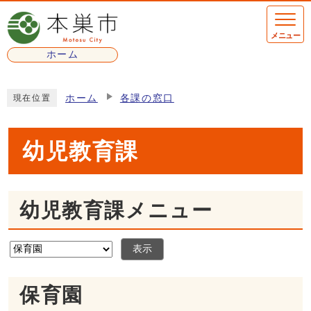
ページの先頭です
メニュー
ホーム
ここから本文です
ホーム
各課の窓口
現在位置
幼児教育課
幼児教育課メニュー
表示
保育園