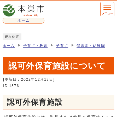
ページの先頭です
メニュー
ホーム
ここから本文です
現在位置
ホーム
子育て・教育
子育て
保育園・幼稚園
認可外保育施設について
[更新日：
2022年12月13日
]
ID:1876
認可外保育施設