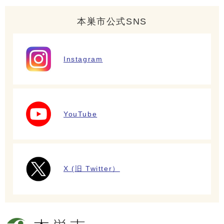
本巣市公式SNS
Instagram
YouTube
X (旧 Twitter）