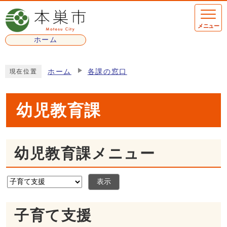
ページの先頭です
メニュー
ホーム
ここから本文です
ホーム
各課の窓口
現在位置
幼児教育課
幼児教育課メニュー
表示
子育て支援