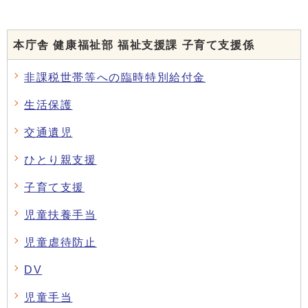
本庁舎 健康福祉部 福祉支援課 子育て支援係
非課税世帯等への臨時特別給付金
生活保護
交通遺児
ひとり親支援
子育て支援
児童扶養手当
児童虐待防止
DV
児童手当