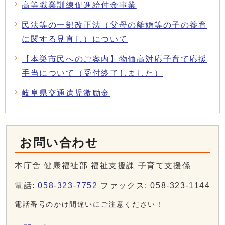
高等職業訓練促進給付金事業
民法等の一部改正法（父母の離婚等の子の養育
に関する見直し）について
【本巣市民へのご案内】物価高対応子育て応援
手当について（受付終了しました）
岐阜県交通遺児激励金
お問い合わせ
本庁舎 健康福祉部 福祉支援課 子育て支援係
電話:
058-323-7752
ファックス: 058-323-1144
電話番号のかけ間違いにご注意ください！