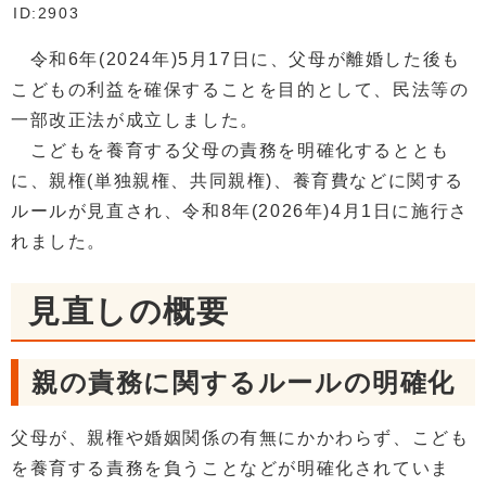
ID:2903
令和6年(2024年)5⽉17⽇に、⽗⺟が離婚した後も
こどもの利益を確保することを⽬的として、⺠法等の
⼀部改正法が成⽴しました。
こどもを養育する⽗⺟の責務を明確化するととも
に、親権(単独親権、共同親権)、養育費などに関する
ルールが⾒直され、令和8年(2026年)4月1日に施行さ
れました。
見直しの概要
親の責務に関するルールの明確化
父母が、親権や婚姻関係の有無にかかわらず、こども
を養育する責務を負うことなどが明確化されていま