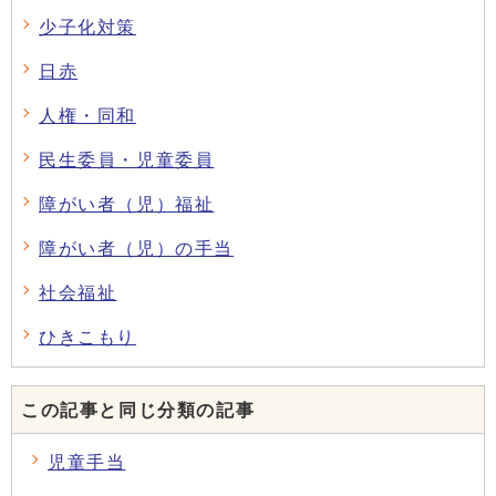
少子化対策
日赤
人権・同和
民生委員・児童委員
障がい者（児）福祉
障がい者（児）の手当
社会福祉
ひきこもり
この記事と同じ分類の記事
児童手当