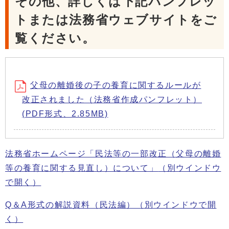
その他、詳しくは下記パンフレッ
トまたは法務省ウェブサイトをご
覧ください。
父母の離婚後の子の養育に関するルールが
改正されました（法務省作成パンフレット）
(PDF形式、2.85MB)
法務省ホームページ「民法等の一部改正（父母の離婚
等の養育に関する見直し）について」
（別ウインドウ
で開く）
Q＆A形式の解説資料（民法編）
（別ウインドウで開
く）