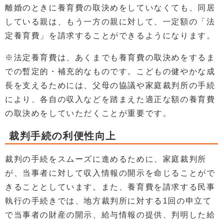
離婚のときに養育費の取決めをしていなくても、同居
している親は、もう一方の親に対して、一定額の「法
定養育費」を請求することができるようになります。
※法定養育費は、あくまでも養育費の取決めをするま
での暫定的・補充的なものです。こどもの健やかな成
長を支えるためには、父母の協議や家庭裁判所の手続
により、各自の収入などを踏まえた適正な額の養育費
の取決めをしていただくことが重要です。
裁判手続の利便性向上
裁判の手続をスムーズに進めるために、家庭裁判所
が、当事者に対して収入情報の開示を命じることがで
きることとしています。また、養育費を請求する民事
執行の手続きでは、地方裁判所に対する1回の申立て
で当事者の財産の開示、給与情報の提供、判明した給