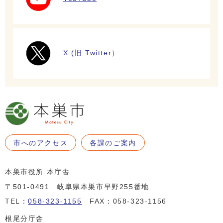
X (旧 Twitter）
市へのアクセス
各課のご案内
本巣市役所 本庁舎
〒501-0491 岐阜県本巣市早野255番地
TEL：
058-323-1155
FAX：058-323-1156
根尾分庁舎