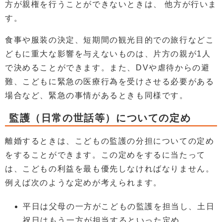
方が親権を行うことができないときは、 他方が行いま
す。
食事や服装の決定、短期間の観光目的での旅行などこ
どもに重大な影響を与えないものは、片方の親が1人
で決めることができます。また、DVや虐待からの避
難、こどもに緊急の医療行為を受けさせる必要がある
場合など、緊急の事情があるときも同様です。
監護（日常の世話等）についての定め
離婚するときは、こどもの監護の分担についての定め
をすることができます。この定めをするに当たって
は、こどもの利益を最も優先しなければなりません。
例えば次のような定めが考えられます。
平日は父母の一方がこどもの監護を担当し、土日
祝日はもう一方が担当するといった定め