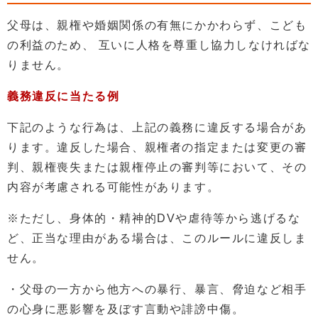
父母は、親権や婚姻関係の有無にかかわらず、こども
の利益のため、 互いに人格を尊重し協力しなければな
りません。
義務違反に当たる例
下記のような行為は、上記の義務に違反する場合があ
ります。違反した場合、親権者の指定または変更の審
判、親権喪失または親権停止の審判等において、その
内容が考慮される可能性があります。
※ただし、身体的・精神的DVや虐待等から逃げるな
ど、正当な理由がある場合は、このルールに違反しま
せん。
・父母の一方から他方への暴行、暴言、脅迫など相手
の心身に悪影響を及ぼす言動や誹謗中傷。