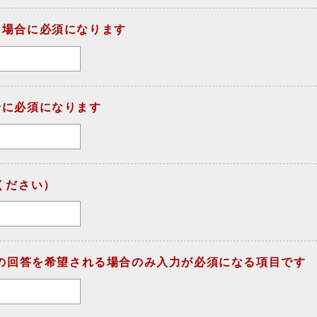
る場合に必須になります
合に必須になります
ください）
での回答を希望される場合のみ入力が必須になる項目です