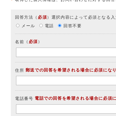
回答方法
（
必須
）選択内容によって必須となる入
メール
電話
回答不要
（
必須
）
名前
郵送での回答を希望される場合に必須にな
住所
電話での回答を希望される場合に必須
電話番号