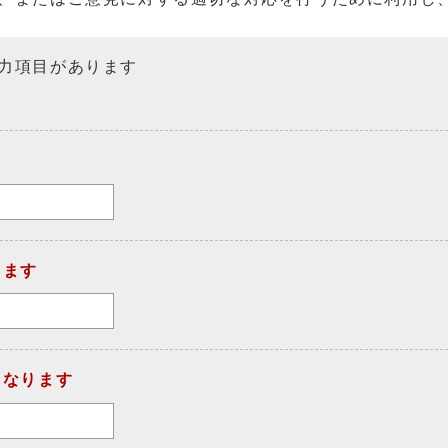
力項目があります
ります
になります