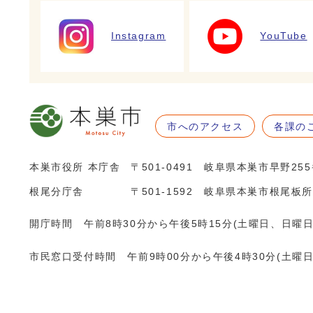
Instagram
YouTube
市へのアクセス
各課の
本巣市役所 本庁舎
〒501-0491 岐阜県本巣市早野25
根尾分庁舎
〒501-1592 岐阜県本巣市根尾板所
開庁時間 午前8時30分から午後5時15分(土曜日、日曜
市民窓口受付時間 午前9時00分から午後4時30分(土曜