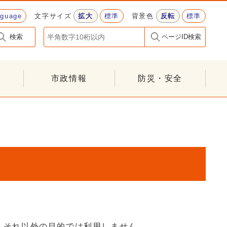
nguage
文字サイズ
拡大
標準
背景色
反転
標準
検索
ページID検索
市政情報
防災・安全
、それ以外の目的では利用しません。