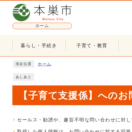
ページの先頭です
ホーム
暮らし・手続き
子育て・教育
ここから本文です
ホーム
現在位置
あしあと
【子育て支援係】へのお問
セールス・勧誘や、趣旨不明な問い合わせに対し
取得した個人情報は、お問い合わせに対する回答