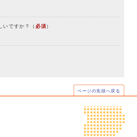
しいですか？
（
必須
）
ページの先頭へ戻る