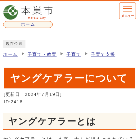
ページの先頭です
メニュー
ホーム
ここから本文です
現在位置
ホーム
子育て・教育
子育て
子育て支援
ヤングケアラーについて
[更新日：
2024年7月19日
]
ID:2418
ヤングケアラーとは