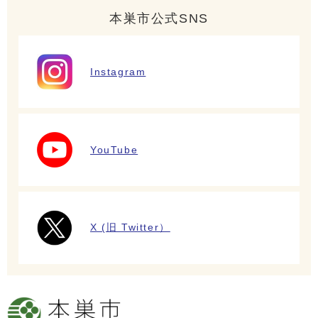
本巣市公式SNS
Instagram
YouTube
X (旧 Twitter）