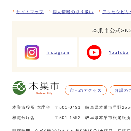
サイトマップ
個人情報の取り扱い
アクセシビリ
本巣市公式SN
Instagram
YouTube
市へのアクセス
各課の
本巣市役所 本庁舎
〒501-0491 岐阜県本巣市早野25
根尾分庁舎
〒501-1592 岐阜県本巣市根尾板所