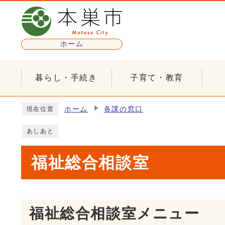
ページの先頭です
ホーム
暮らし・手続き
子育て・教育
ここから本文です
ホーム
各課の窓口
現在位置
あしあと
福祉総合相談室
福祉総合相談室メニュー