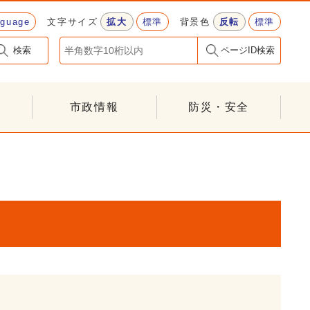
nguage
文字サイズ
拡大
標準
背景色
反転
標準
検索
ページID検索
市政情報
防災・安全