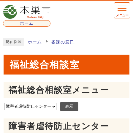
ページの先頭です
メニュー
ホーム
ここから本文です
ホーム
各課の窓口
現在位置
福祉総合相談室
福祉総合相談室メニュー
表示
障害者虐待防止センター