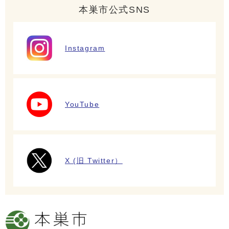
本巣市公式SNS
Instagram
YouTube
X (旧 Twitter）