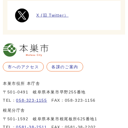
X (旧 Twitter）
市へのアクセス
各課のご案内
本巣市役所 本庁舎
〒501-0491 岐阜県本巣市早野255番地
TEL：
058-323-1155
FAX：058-323-1156
根尾分庁舎
〒501-1592 岐阜県本巣市根尾板所625番地1
TEL：
0581-38-2511
FAX：0581-38-2202