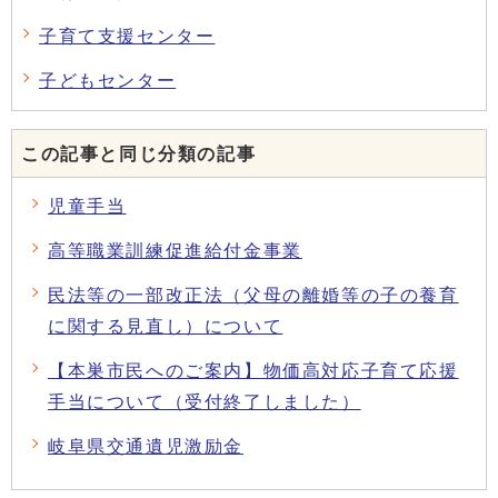
子育て支援センター
子どもセンター
この記事と同じ分類の記事
児童手当
高等職業訓練促進給付金事業
民法等の一部改正法（父母の離婚等の子の養育
に関する見直し）について
【本巣市民へのご案内】物価高対応子育て応援
手当について（受付終了しました）
岐阜県交通遺児激励金