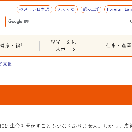
読み上げ
やさしい日本語
ふりがな
Foreign La
観光・文化・
健康・福祉
仕事・産業
スポーツ
て支援
には生命を脅かすことも少なくありません。しかし、虐