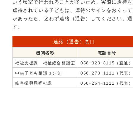
いう密室で行われることが多いため、実際に虐待を
虐待されている子どもは、虐待のサインをおくって
があったら、迷わず連絡（通告）してください。通
す。
連絡（通告）窓口
機関名称
電話番号
福祉支援課 福祉総合相談室
058−323−8115（直通
中央子ども相談センター
058−273−1111（代表
岐阜振興局福祉課
058−264−1111（代表