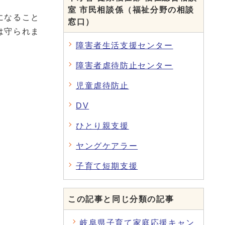
室 市民相談係（福祉分野の相談
になること
窓口）
は守られま
障害者生活支援センター
障害者虐待防止センター
児童虐待防止
DV
ひとり親支援
ヤングケアラー
子育て短期支援
この記事と同じ分類の記事
岐阜県子育て家庭応援キャン