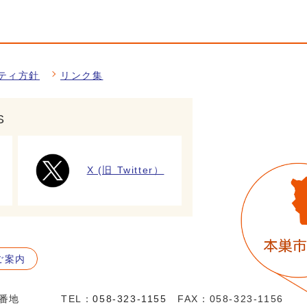
ティ方針
リンク集
S
X (旧 Twitter）
ご案内
5番地
TEL：
058-323-1155
FAX：058-323-1156