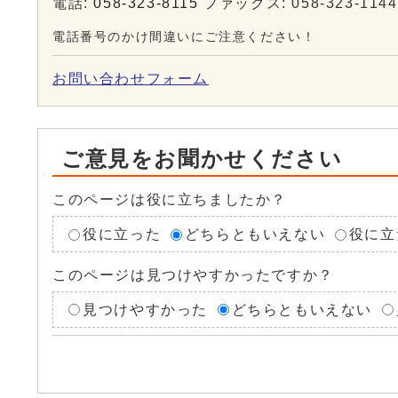
電話:
058-323-8115
ファックス: 058-323-1144
電話番号のかけ間違いにご注意ください！
お問い合わせフォーム
ご意見をお聞かせください
このページは役に立ちましたか？
役に立った
どちらともいえない
役に立
このページは見つけやすかったですか？
見つけやすかった
どちらともいえない