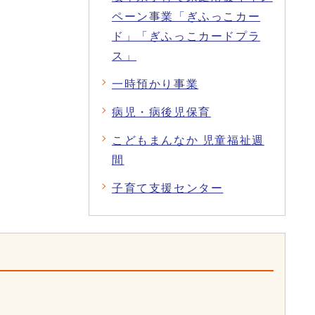
ペーン事業「ぎふっこカー
ド」「ぎふっこカードプラ
ス」
一時預かり事業
病児・病後児保育
こどもまんなか 児童福祉週
間
子育て支援センター