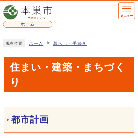
ページの先頭です
メニュー
ホーム
ここから本文です
ホーム
暮らし・手続き
現在位置
住まい・建築・まちづく
り
メインメニュー
都市計画