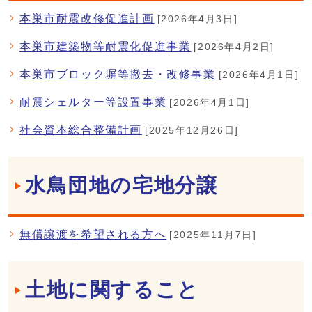
本巣市耐震改修促進計画
[2026年4月3日]
本巣市建築物等耐震化促進事業
[2026年4月2日]
本巣市ブロック塀等撤去・改修事業
[2026年4月1日]
耐震シェルター等設置事業
[2026年4月1日]
社会資本総合整備計画
[2025年12月26日]
水鳥団地の宅地分譲
無償譲渡を希望される方へ
[2025年11月7日]
土地に関すること