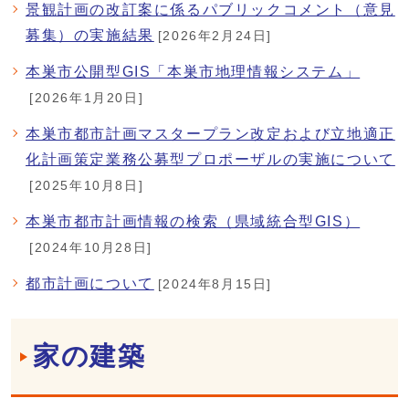
景観計画の改訂案に係るパブリックコメント（意見
募集）の実施結果
[2026年2月24日]
本巣市公開型GIS「本巣市地理情報システム」
[2026年1月20日]
本巣市都市計画マスタープラン改定および立地適正
化計画策定業務公募型プロポーザルの実施について
[2025年10月8日]
本巣市都市計画情報の検索（県域統合型GIS）
[2024年10月28日]
都市計画について
[2024年8月15日]
家の建築