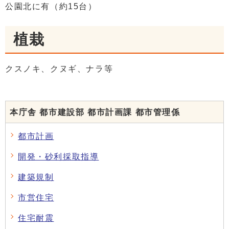
公園北に有（約15台）
植栽
クスノキ、クヌギ、ナラ等
本庁舎 都市建設部 都市計画課 都市管理係
都市計画
開発・砂利採取指導
建築規制
市営住宅
住宅耐震