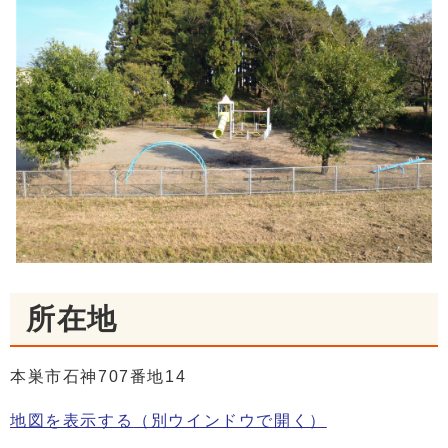
所在地
本巣市石神707番地14
地図を表示する
（別ウインドウで開く）