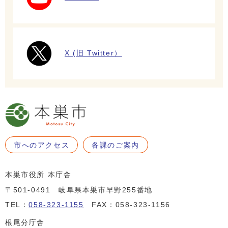
X (旧 Twitter）
市へのアクセス
各課のご案内
本巣市役所 本庁舎
〒501-0491 岐阜県本巣市早野255番地
TEL：
058-323-1155
FAX：058-323-1156
根尾分庁舎