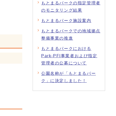
もとまるパークの指定管理者
のモニタリング結果
もとまるパーク施設案内
もとまるパークでの地域拠点
整備事業の推進
もとまるパークにおける
Park-PFI事業者および指定
管理者の公募について
公園名称が「もとまるパー
。
ク」に決定しました！