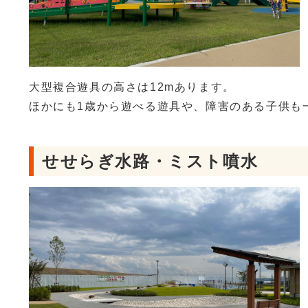
大型複合遊具の高さは12mあります。
ほかにも1歳から遊べる遊具や、障害のある子供も
せせらぎ水路・ミスト噴水