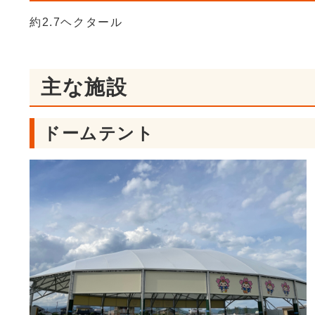
約2.7ヘクタール
主な施設
ドームテント