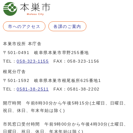
市へのアクセス
各課のご案内
本巣市役所 本庁舎
〒501-0491 岐阜県本巣市早野255番地
TEL：
058-323-1155
FAX：058-323-1156
根尾分庁舎
〒501-1592 岐阜県本巣市根尾板所625番地1
TEL：
0581-38-2511
FAX：0581-38-2202
開庁時間 午前8時30分から午後5時15分(土曜日、日曜日、
祝日、休日、年末年始は除く)
市民窓口受付時間 午前9時00分から午後4時30分(土曜日、
日曜日、祝日、休日、年末年始は除く)