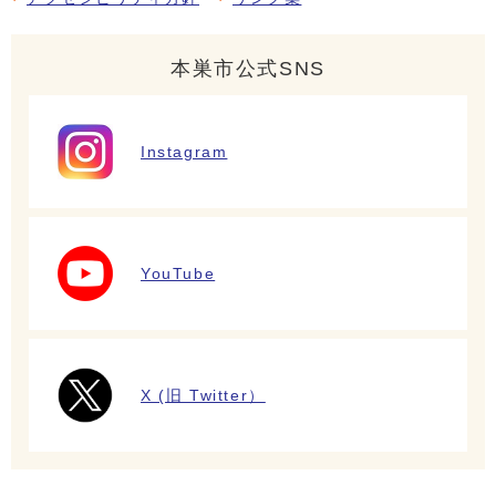
本巣市公式SNS
Instagram
YouTube
X (旧 Twitter）