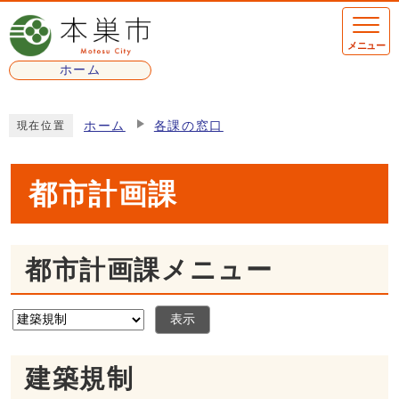
ページの先頭です
メニュー
ホーム
ここから本文です
ホーム
各課の窓口
現在位置
都市計画課
都市計画課メニュー
表示
建築規制