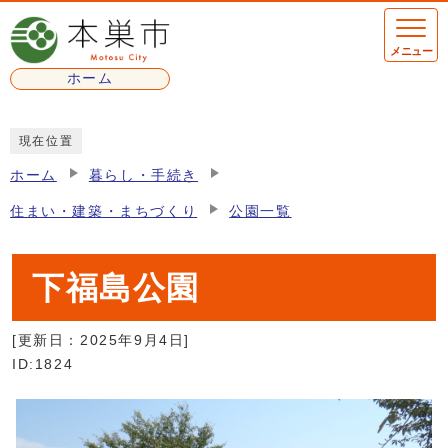
ページの先頭です
メニュー
ホーム
ここから本文です
現在位置
ホーム
暮らし・手続き
住まい・建築・まちづくり
公園一覧
下福島公園
[更新日：
2025年9月4日
]
ID:1824