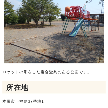
ロケットの形をした複合遊具のある公園です。
所在地
本巣市下福島37番地1