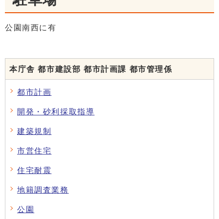
公園南西に有
本庁舎 都市建設部 都市計画課 都市管理係
都市計画
開発・砂利採取指導
建築規制
市営住宅
住宅耐震
地籍調査業務
公園