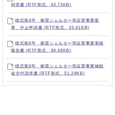
同意書 (RTF形式、43.73KB)
様式第4号 耐震シェルター等設置事業変
更、中止申請書 (RTF形式、32.61KB)
様式第6号 耐震シェルター等設置事業実績
報告書 (RTF形式、48.49KB)
様式第8号 耐震シェルター等設置事業補助
金交付請求書 (RTF形式、51.24KB)