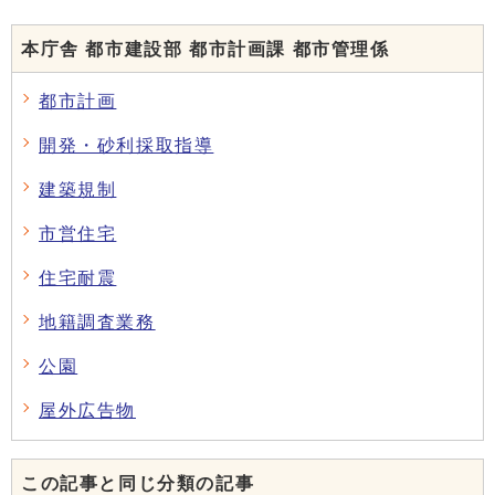
本庁舎 都市建設部 都市計画課 都市管理係
都市計画
開発・砂利採取指導
建築規制
市営住宅
住宅耐震
地籍調査業務
公園
屋外広告物
この記事と同じ分類の記事