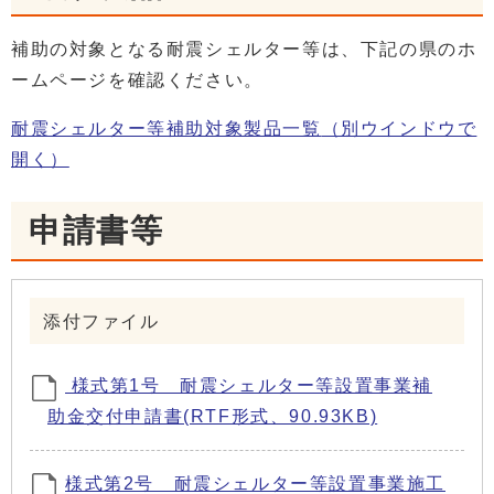
補助の対象となる耐震シェルター等は、下記の県のホ
ームページを確認ください。
耐震シェルター等補助対象製品一覧
（別ウインドウで
開く）
申請書等
添付ファイル
様式第1号 耐震シェルター等設置事業補
助金交付申請書(RTF形式、90.93KB)
様式第2号 耐震シェルター等設置事業施工