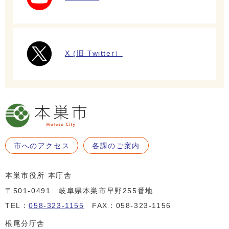
X (旧 Twitter）
市へのアクセス
各課のご案内
本巣市役所 本庁舎
〒501-0491 岐阜県本巣市早野255番地
TEL：
058-323-1155
FAX：058-323-1156
根尾分庁舎