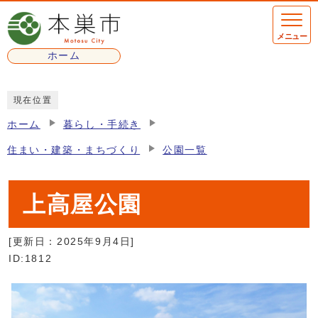
ページの先頭です
メニュー
ホーム
ここから本文です
現在位置
ホーム
暮らし・手続き
住まい・建築・まちづくり
公園一覧
上高屋公園
[更新日：
2025年9月4日
]
ID:1812