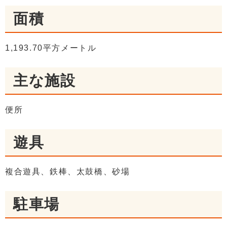
面積
1,193.70平方メートル
主な施設
便所
遊具
複合遊具、鉄棒、太鼓橋、砂場
駐車場