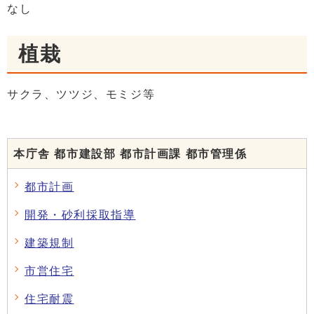
なし
植栽
サクラ、ツツジ、モミジ等
本庁舎 都市建設部 都市計画課 都市管理係
都市計画
開発・砂利採取指導
建築規制
市営住宅
住宅耐震