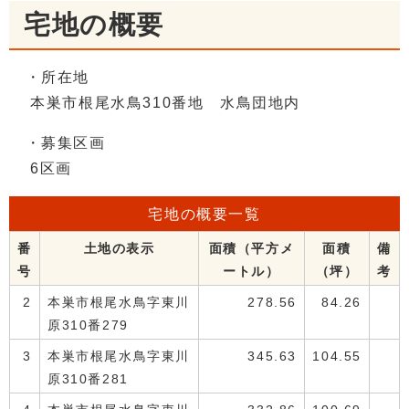
宅地の概要
・所在地
本巣市根尾水鳥310番地 水鳥団地内
・募集区画
6区画
宅地の概要一覧
番
土地の表示
面積（平方メ
面積
備
号
ートル）
（坪）
考
2
本巣市根尾水鳥字東川
278.56
84.26
原310番279
3
本巣市根尾水鳥字東川
345.63
104.55
原310番281