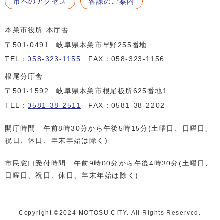
市へのアクセス
各課のご案内
本巣市役所 本庁舎
〒501-0491 岐阜県本巣市早野255番地
TEL：
058-323-1155
FAX：058-323-1156
根尾分庁舎
〒501-1592 岐阜県本巣市根尾板所625番地1
TEL：
0581-38-2511
FAX：0581-38-2202
開庁時間 午前8時30分から午後5時15分(土曜日、日曜日、
祝日、休日、年末年始は除く)
市民窓口受付時間 午前9時00分から午後4時30分(土曜日、
日曜日、祝日、休日、年末年始は除く)
Copyright ©️2024 MOTOSU CITY. All Rights Reserved.