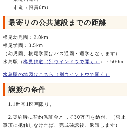
市道（幅員6m）
最寄りの公共施設までの距離
根尾幼児園：2.8km
根尾学園：3.5km
（幼児園、根尾学園はバス通園・通学となります）
水鳥駅（
樽見鉄道
（別ウインドウで開く）
）：500m
水鳥駅の地図はこちら
（別ウインドウで開く）
譲渡の条件
1.1世帯1区画限り。
2.契約時に契約保証金として30万円を納付。（禁止
事項に抵触しなければ、完成確認後、返還します）