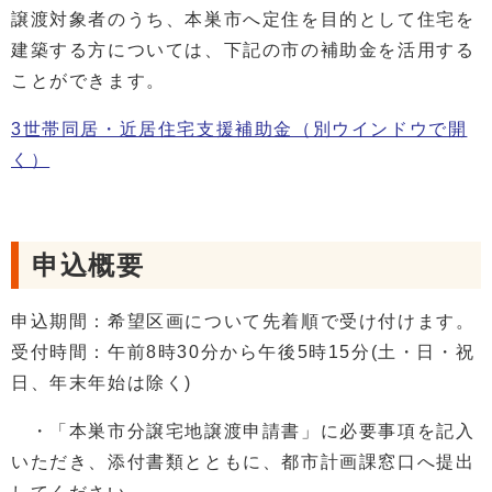
譲渡対象者のうち、本巣市へ定住を目的として住宅を
建築する方については、下記の市の補助金を活用する
ことができます。
3世帯同居・近居住宅支援補助金
（別ウインドウで開
く）
申込概要
申込期間：希望区画について先着順で受け付けます。
受付時間：午前8時30分から午後5時15分(土・日・祝
日、年末年始は除く)
・「本巣市分譲宅地譲渡申請書」に必要事項を記入
いただき、添付書類とともに、都市計画課窓口へ提出