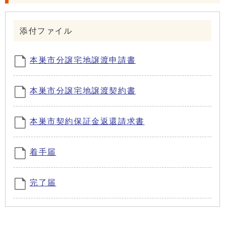
添付ファイル
本巣市分譲宅地譲渡申請書
本巣市分譲宅地譲渡契約書
本巣市契約保証金返還請求書
着手届
完了届