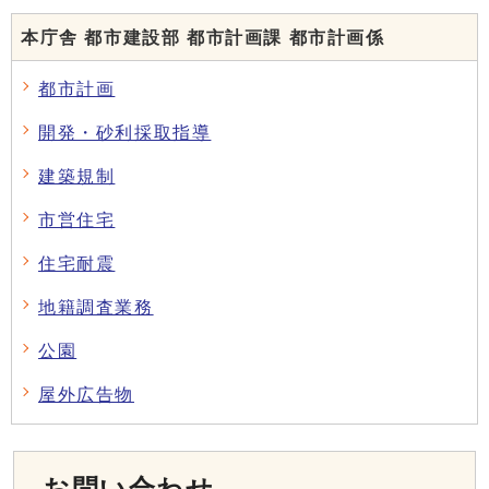
本庁舎 都市建設部 都市計画課 都市計画係
都市計画
開発・砂利採取指導
建築規制
市営住宅
住宅耐震
地籍調査業務
公園
屋外広告物
お問い合わせ