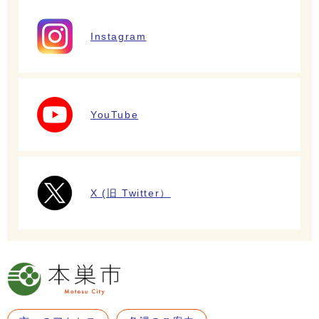
Instagram
YouTube
X (旧 Twitter）