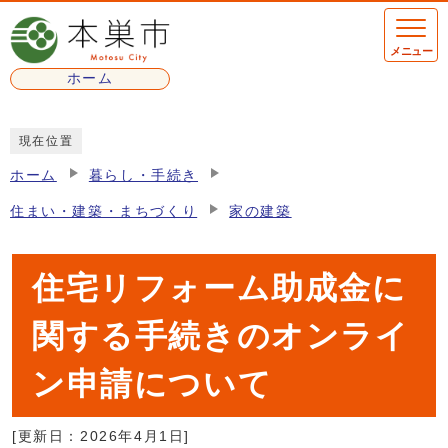
ページの先頭です
メニュー
ホーム
ここから本文です
現在位置
ホーム
暮らし・手続き
住まい・建築・まちづくり
家の建築
住宅リフォーム助成金に
関する手続きのオンライ
ン申請について
[更新日：
2026年4月1日
]