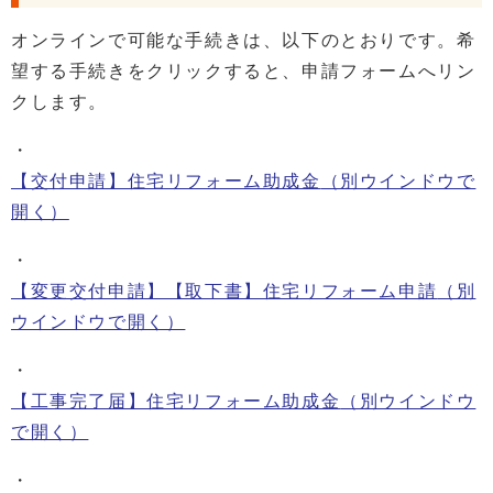
オンラインで可能な手続きは、以下のとおりです。希
望する手続きをクリックすると、申請フォームへリン
クします。
・
【交付申請】住宅リフォーム助成金
（別ウインドウで
開く）
・
【変更交付申請】【取下書】住宅リフォーム申請
（別
ウインドウで開く）
・
【工事完了届】住宅リフォーム助成金
（別ウインドウ
で開く）
・