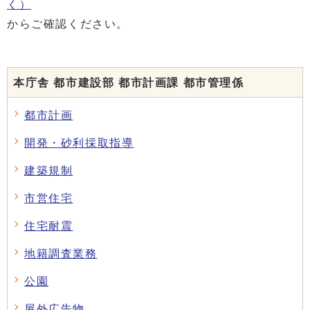
く）
からご確認ください。
本庁舎 都市建設部 都市計画課 都市管理係
都市計画
開発・砂利採取指導
建築規制
市営住宅
住宅耐震
地籍調査業務
公園
屋外広告物