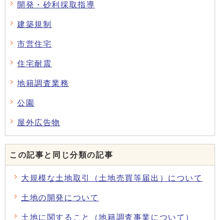
開発・砂利採取指導
建築規制
市営住宅
住宅耐震
地籍調査業務
公園
屋外広告物
この記事と同じ分類の記事
大規模な土地取引（土地売買等届出）について
土地の開発について
土地に関すること（地籍調査事業について）