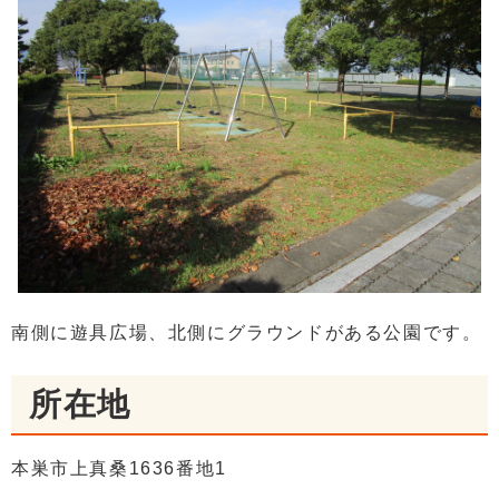
南側に遊具広場、北側にグラウンドがある公園です。
所在地
本巣市上真桑1636番地1