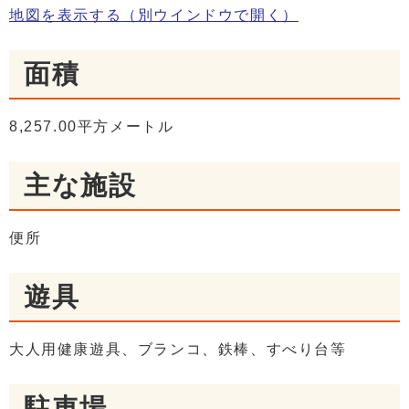
地図を表示する
（別ウインドウで開く）
面積
8,257.00平方メートル
主な施設
便所
遊具
大人用健康遊具、ブランコ、鉄棒、すべり台等
駐車場