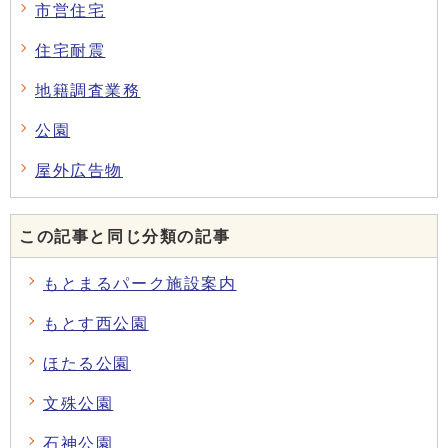
市営住宅
住宅耐震
地籍調査業務
公園
屋外広告物
この記事と同じ分類の記事
もとまるパーク施設案内
もとす西公園
ほたる公園
文殊公園
石神公園