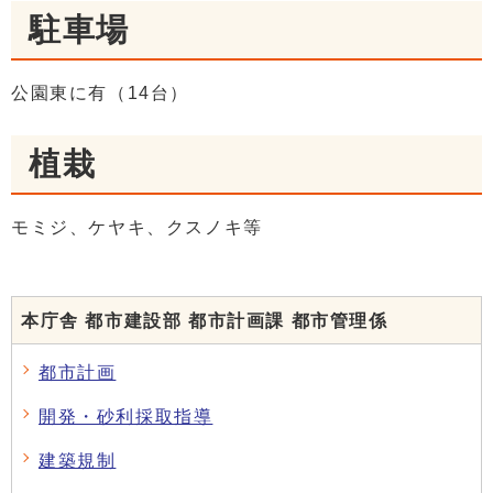
駐車場
公園東に有（14台）
植栽
モミジ、ケヤキ、クスノキ等
本庁舎 都市建設部 都市計画課 都市管理係
都市計画
開発・砂利採取指導
建築規制