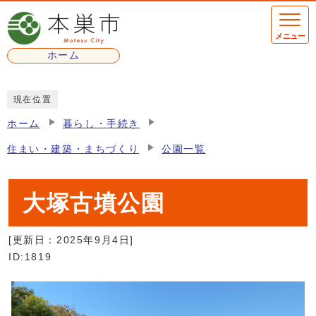
ページの先頭です
メニュー
ホーム
ここから本文です
現在位置
ホーム
暮らし・手続き
住まい・建築・まちづくり
公園一覧
大塚古墳公園
[更新日：
2025年9月4日
]
ID:1819