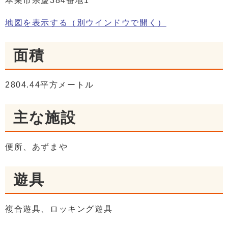
本巣市宗慶384番地1
地図を表示する
（別ウインドウで開く）
面積
2804.44平方メートル
主な施設
便所、あずまや
遊具
複合遊具、ロッキング遊具