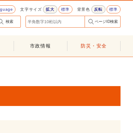
nguage
文字サイズ
拡大
標準
背景色
反転
標準
検索
ページID検索
市政情報
防災・安全