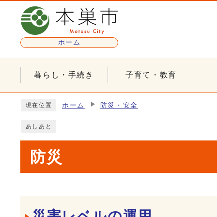
ページの先頭です
ホーム
暮らし・手続き
子育て・教育
ここから本文です
ホーム
防災・安全
現在位置
あしあと
防災
メインメニュー
災害レベルの運用