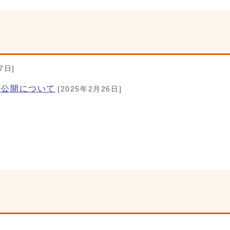
7日]
b公開について
[2025年2月26日]