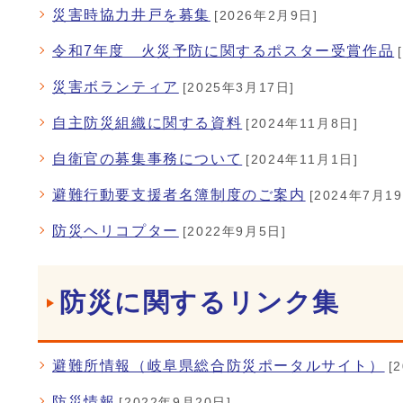
災害時協力井戸を募集
[2026年2月9日]
令和7年度 火災予防に関するポスター受賞作品
災害ボランティア
[2025年3月17日]
自主防災組織に関する資料
[2024年11月8日]
自衛官の募集事務について
[2024年11月1日]
避難行動要支援者名簿制度のご案内
[2024年7月19
防災ヘリコプター
[2022年9月5日]
防災に関するリンク集
避難所情報（岐阜県総合防災ポータルサイト）
[
防災情報
[2022年9月20日]