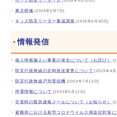
ホープ防災リーダーズ
[2026年5月20日]
東北研修
[2026年5月7日]
キッズ防災リーダー養成講座
[2026年6月30日]
情報発信
個人情報漏えい事案の発生について（お詫び）
[
防災行政無線の定時放送変更について
[2025年4月
防災行政無線戸別受信機
[2024年7月12日]
停電情報について
[2023年5月11日]
災害時の緊急速報メールについて（お知らせ）
[
避難所における新型コロナウイルス感染症対策に