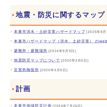
地震・防災に関するマップ
本巣市洪水・土砂災害ハザードマップ
[2025年8月
本巣市ハザードマップ（洪水、土砂災害） のwe
避難所・避難場所
[2024年9月9日]
地震防災マップについて
[2020年3月6日]
災害危険箇所
[2020年3月6日]
計画
本巣市地域防災計画
[2024年7月26日]