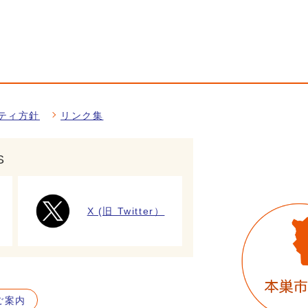
ティ方針
リンク集
S
X (旧 Twitter）
ご案内