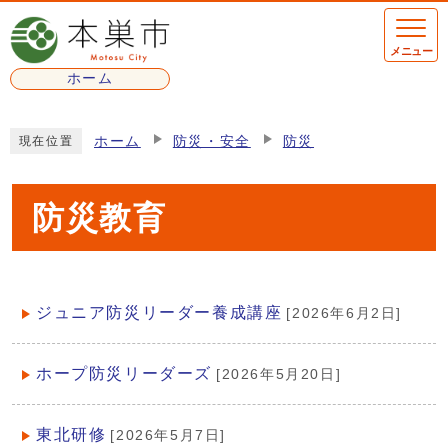
ページの先頭です
メニュー
ホーム
ここから本文です
ホーム
防災・安全
防災
現在位置
防災教育
ジュニア防災リーダー養成講座
[2026年6月2日]
メインメニュー
ホープ防災リーダーズ
[2026年5月20日]
東北研修
[2026年5月7日]