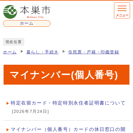
ページの先頭です
メニュー
ホーム
ここから本文です
現在位置
ホーム
暮らし・手続き
住民票・戸籍・印鑑登録
マイナンバー(個人番号)
特定在留カード・特定特別永住者証明書について
メインメニュー
[2026年7月24日]
マイナンバー（個人番号）カードの休日窓口の開