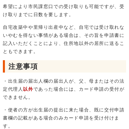
希望により市民課窓口での受け取りも可能ですが、受
け取りまでに日数を要します。
自宅改築中や里帰り出産中など、自宅では受け取れな
いやむを得ない事情がある場合は、その旨を申請書に
記入いただくことにより、住所地以外の居所に送るこ
ともできます。
注意事項
・出生届の届出人欄の届出人が、父、母またはその法
定代理人
以外
であった場合には、カード申請の受付が
できません。
・使者の方が出生届の提出に来た場合、既に交付申請
書欄の記載がある場合のみカード申請を受け付けま
す。