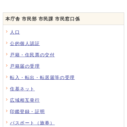
本庁舎 市民部 市民課 市民窓口係
人口
公的個人認証
戸籍・住民票の交付
戸籍届の受理
転入・転出・転居届等の受理
住基ネット
広域相互発行
印鑑登録・証明
パスポート（旅券）