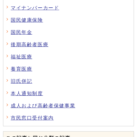
マイナンバーカード
国民健康保険
国民年金
後期高齢者医療
福祉医療
養育医療
旧氏併記
本人通知制度
成人および高齢者保健事業
市民窓口受付案内