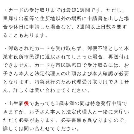
・カードの受け取りまでは最短1週間です。ただし、
里帰り出産等で住所地以外の場所に申請書を出した場
合や休日に申請した場合など、2週間以上日数を要す
ることもあります。
・郵送されたカードを受け取らず、郵便不達として本
巣市役所市民課に返戻されてしまった場合、再送付は
できません。カードを市民課窓口で受け取るには、お
子さん本人と法定代理人の出頭および本人確認が必要
となります。特急発行のため代理受け取りはできませ
ん。詳しくは問い合わせてください。
・出生届
後
であっても1歳未満の間は特急発行申請で
きますが、お子さん本人と法定代理人と一緒に来庁い
ただく必要があります。必要書類も異なりますので、
詳しくは問い合わせてください。