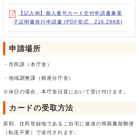
【記入例】個人番号カード交付申請書兼電
子証明書発行申請書 (PDF形式、216.29KB)
申請場所
・市民課（本庁舎）
・地域調整課（根尾分庁舎）
※休日の場合、本庁舎日直において受け付けます。
カードの受取方法
原則、住民登録地であるご自宅に速達の簡易書留郵便
（転送不要）で送付されます。