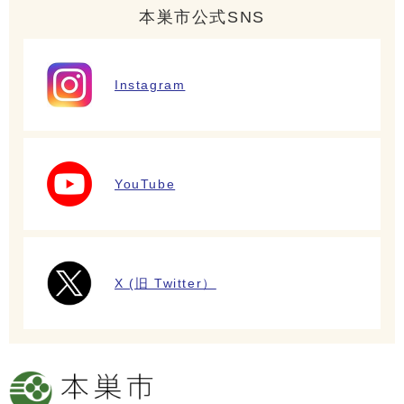
本巣市公式SNS
Instagram
YouTube
X (旧 Twitter）