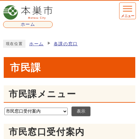
ページの先頭です
メニュー
ホーム
ここから本文です
ホーム
各課の窓口
現在位置
市民課
市民課メニュー
表示
市民窓口受付案内