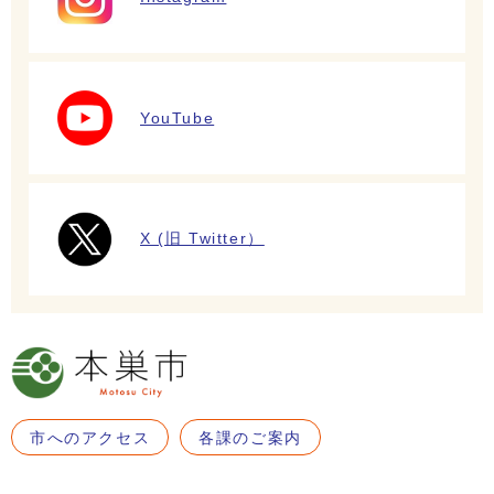
YouTube
X (旧 Twitter）
市へのアクセス
各課のご案内