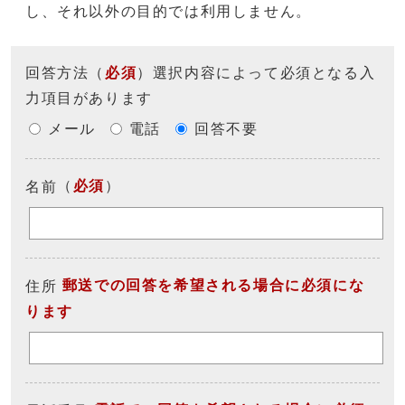
し、それ以外の目的では利用しません。
回答方法
（
必須
）選択内容によって必須となる入
力項目があります
メール
電話
回答不要
（
必須
）
名前
郵送での回答を希望される場合に必須にな
住所
ります