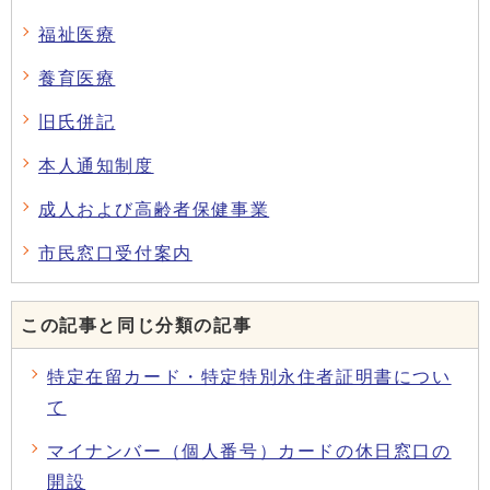
福祉医療
養育医療
旧氏併記
本人通知制度
成人および高齢者保健事業
市民窓口受付案内
この記事と同じ分類の記事
特定在留カード・特定特別永住者証明書につい
て
マイナンバー（個人番号）カードの休日窓口の
開設