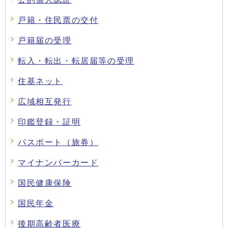
戸籍・住民票の交付
戸籍届の受理
転入・転出・転居届等の受理
住基ネット
広域相互発行
印鑑登録・証明
パスポート（旅券）
マイナンバーカード
国民健康保険
国民年金
後期高齢者医療