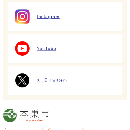
Instagram
YouTube
X (旧 Twitter）