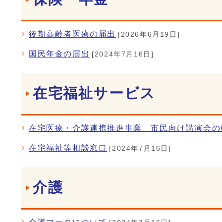
後期高齢者医療の届出
[2026年6月19日]
国民年金の届出
[2024年7月16日]
在宅福祉サービス
在宅医療・介護連携推進事業 市民向け講演会の
在宅福祉等相談窓口
[2024年7月16日]
介護