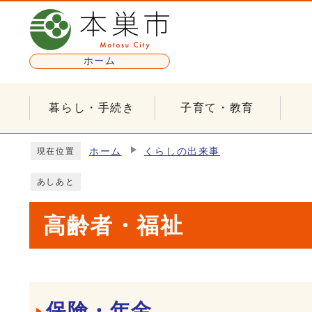
ページの先頭です
ホーム
暮らし・手続き
子育て・教育
ここから本文です
ホーム
くらしの出来事
現在位置
あしあと
高齢者・福祉
メインメニュー
保険・年金