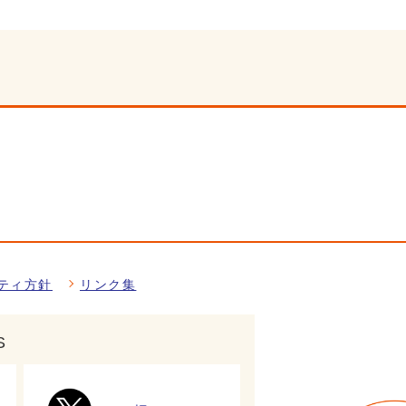
ティ方針
リンク集
S