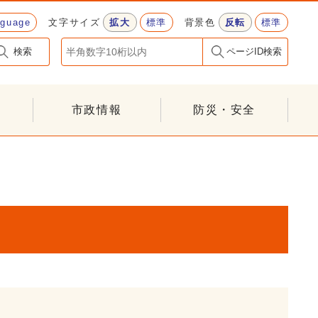
nguage
文字サイズ
拡大
標準
背景色
反転
標準
検索
ページID検索
市政情報
防災・安全