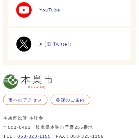
YouTube
X (旧 Twitter）
市へのアクセス
各課のご案内
本巣市役所 本庁舎
〒501-0491 岐阜県本巣市早野255番地
TEL：
058-323-1155
FAX：058-323-1156