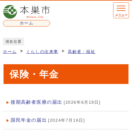
ページの先頭です
メニュー
ホーム
ここから本文です
現在位置
ホーム
くらしの出来事
高齢者・福祉
保険・年金
後期高齢者医療の届出
[2026年6月19日]
メインメニュー
国民年金の届出
[2024年7月16日]