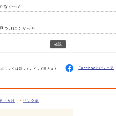
たなかった
見つけにくかった
確認
Facebookでシェア
へのリンクは別ウィンドウで開きます
ティ方針
リンク集