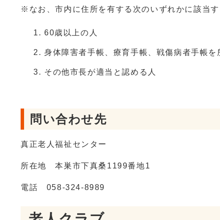
※なお、市内に住所を有する次のいずれかに該当
60歳以上の人
身体障害者手帳、療育手帳、戦傷病者手帳を
その他市長が適当と認める人
問い合わせ先
真正老人福祉センター
所在地 本巣市下真桑1199番地1
電話 058-324-8989
老人クラブ