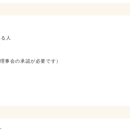
ある人
理事会の承認が必要です）
。