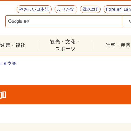
読み上げ
やさしい日本語
ふりがな
Foreign La
観光・文化・
健康・福祉
仕事・産業
スポーツ
齢者支援
加