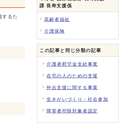
課 長寿支援係
資するた
高齢者福祉
介護保険
この記事と同じ分類の記事
介護者慰労金支給事業
在宅の人のための支援
外出支援に関する事業
生きがいづくり・社会参加
障害者控除対象者認定