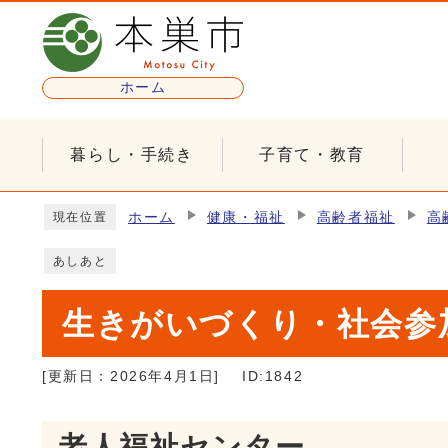
ページの先頭です
ホーム
暮らし・手続き
子育て・教育
ここから本文です
ホーム
健康・福祉
高齢者福祉
高
現在位置
あしあと
生きがいづくり・社会参
[更新日：
2026年4月1日
]
ID:1842
老人福祉センター