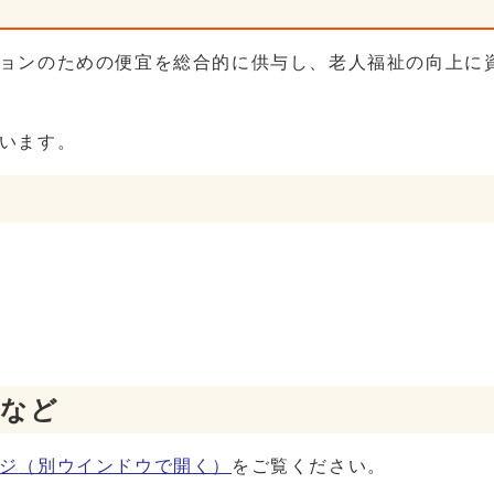
ョンのための便宜を総合的に供与し、老人福祉の向上に
ています。
料など
ジ
（別ウインドウで開く）
をご覧ください。