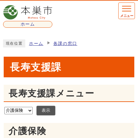
ページの先頭です
メニュー
ホーム
ここから本文です
ホーム
各課の窓口
現在位置
長寿支援課
長寿支援課メニュー
表示
介護保険