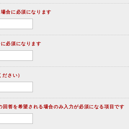
る場合に必須になります
合に必須になります
ください）
での回答を希望される場合のみ入力が必須になる項目です