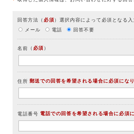
回答方法
（
必須
）選択内容によって必須となる入
メール
電話
回答不要
（
必須
）
名前
郵送での回答を希望される場合に必須にな
住所
電話での回答を希望される場合に必須
電話番号