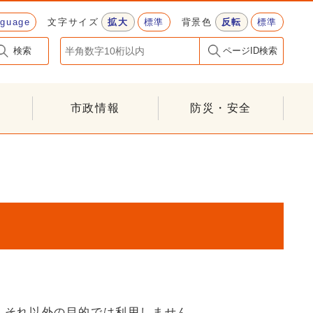
nguage
文字サイズ
拡大
標準
背景色
反転
標準
検索
ページID検索
市政情報
防災・安全
、それ以外の目的では利用しません。