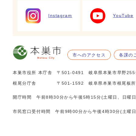
Instagram
YouTube
市へのアクセス
各課の
本巣市役所 本庁舎
〒501-0491 岐阜県本巣市早野25
根尾分庁舎
〒501-1592 岐阜県本巣市根尾板所
開庁時間 午前8時30分から午後5時15分(土曜日、日曜
市民窓口受付時間 午前9時00分から午後4時30分(土曜