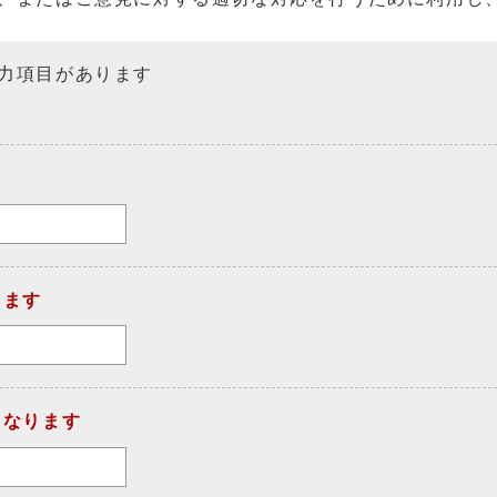
力項目があります
ります
になります