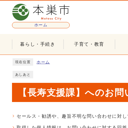
ページの先頭です
ホーム
暮らし・手続き
子育て・教育
ここから本文です
ホーム
現在位置
あしあと
【長寿支援課】へのお問い
セールス・勧誘や、趣旨不明な問い合わせに対し
取得した個人情報は、お問い合わせに対する回答