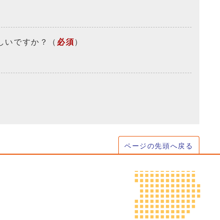
しいですか？
（
必須
）
ページの先頭へ戻る