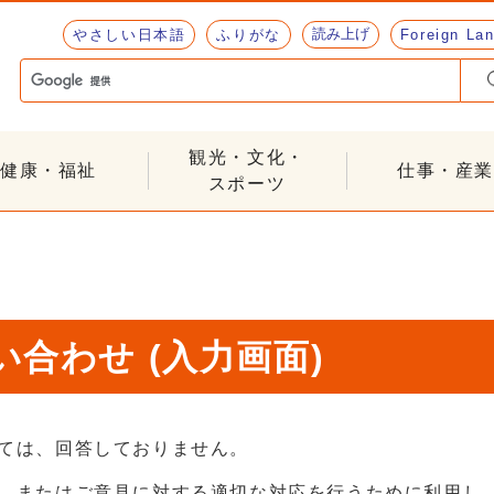
読み上げ
やさしい日本語
ふりがな
Foreign La
観光・文化・
健康・福祉
仕事・産業
スポーツ
合わせ (入力画面)
ては、回答しておりません。
、またはご意見に対する適切な対応を行うために利用し