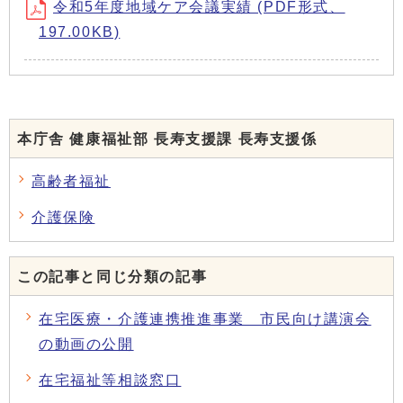
令和5年度地域ケア会議実績 (PDF形式、
197.00KB)
本庁舎 健康福祉部 長寿支援課 長寿支援係
高齢者福祉
介護保険
この記事と同じ分類の記事
在宅医療・介護連携推進事業 市民向け講演会
の動画の公開
在宅福祉等相談窓口