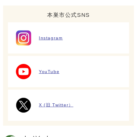
本巣市公式SNS
Instagram
YouTube
X (旧 Twitter）