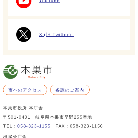
YouTube
X (旧 Twitter）
市へのアクセス
各課のご案内
本巣市役所 本庁舎
〒501-0491 岐阜県本巣市早野255番地
TEL：
058-323-1155
FAX：058-323-1156
根尾分庁舎