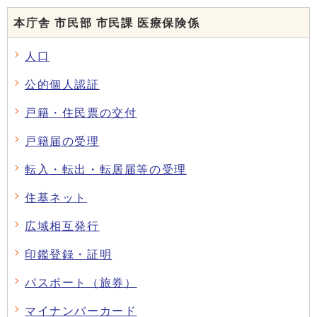
本庁舎 市民部 市民課 医療保険係
人口
公的個人認証
戸籍・住民票の交付
戸籍届の受理
転入・転出・転居届等の受理
住基ネット
広域相互発行
印鑑登録・証明
パスポート（旅券）
マイナンバーカード