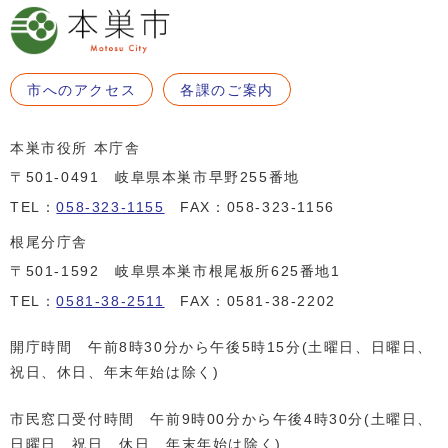
市へのアクセス
各課のご案内
本巣市役所 本庁舎
〒501-0491 岐阜県本巣市早野255番地
TEL：
058-323-1155
FAX：058-323-1156
根尾分庁舎
〒501-1592 岐阜県本巣市根尾板所625番地1
TEL：
0581-38-2511
FAX：0581-38-2202
開庁時間 午前8時30分から午後5時15分(土曜日、日曜日、
祝日、休日、年末年始は除く)
市民窓口受付時間 午前9時00分から午後4時30分(土曜日、
日曜日、祝日、休日、年末年始は除く)