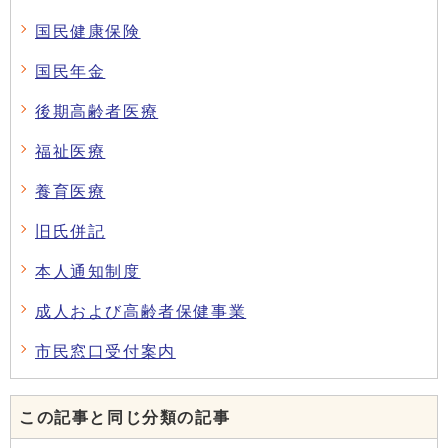
国民健康保険
国民年金
後期高齢者医療
福祉医療
養育医療
旧氏併記
本人通知制度
成人および高齢者保健事業
市民窓口受付案内
この記事と同じ分類の記事