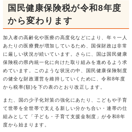
国民健康保険税が令和8年度
から変わります
加入者の高齢化や医療の高度化などにより、年々一人
あたりの医療費が増加しているため、国保財政は非常
に厳しい状況が続いています。さらに、国は国民健康
保険税の県内統一化に向けた取り組みを進めるよう求
めています。このような状況の中、国民健康保険制度
の健全な財政運営を維持していくために、令和8年度
から税率(額)を下の表のとおり改正します。
また、国の少子化対策の強化にあたり、こどもや子育
て世帯を全世帯で支える新しい分かち合い・連帯の仕
組みとして「子ども・子育て支援金制度」が令和8年
度から始まります。