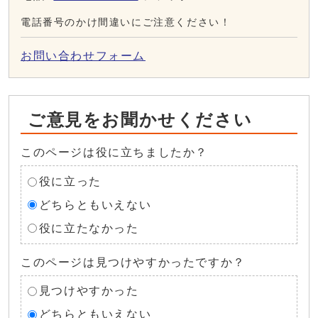
電話番号のかけ間違いにご注意ください！
お問い合わせフォーム
ご意見をお聞かせください
このページは役に立ちましたか？
役に立った
どちらともいえない
役に立たなかった
このページは見つけやすかったですか？
見つけやすかった
どちらともいえない