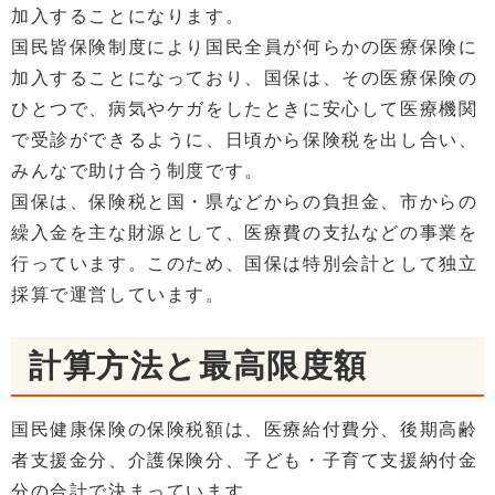
加入することになります。
国民皆保険制度により国民全員が何らかの医療保険に
加入することになっており、国保は、その医療保険の
ひとつで、病気やケガをしたときに安心して医療機関
で受診ができるように、日頃から保険税を出し合い、
みんなで助け合う制度です。
国保は、保険税と国・県などからの負担金、市からの
繰入金を主な財源として、医療費の支払などの事業を
行っています。このため、国保は特別会計として独立
採算で運営しています。
計算方法と最高限度額
国民健康保険の保険税額は、医療給付費分、後期高齢
者支援金分、介護保険分、子ども・子育て支援納付金
分の合計で決まっています。