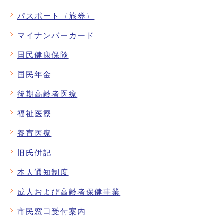
パスポート（旅券）
マイナンバーカード
国民健康保険
国民年金
後期高齢者医療
福祉医療
養育医療
旧氏併記
本人通知制度
成人および高齢者保健事業
市民窓口受付案内