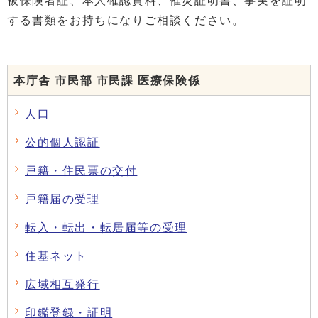
被保険者証、本人確認資料、罹災証明書、事実を証明
する書類をお持ちになりご相談ください。
本庁舎 市民部 市民課 医療保険係
人口
公的個人認証
戸籍・住民票の交付
戸籍届の受理
転入・転出・転居届等の受理
住基ネット
広域相互発行
印鑑登録・証明