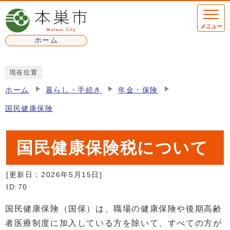
ページの先頭です
メニュー
ホーム
ここから本文です
現在位置
ホーム
暮らし・手続き
年金・保険
国民健康保険
国民健康保険税について
[更新日：
2026年5月15日
]
ID:70
国民健康保険（国保）は、職場の健康保険や後期高齢
者医療制度に加入している方を除いて、すべての方が