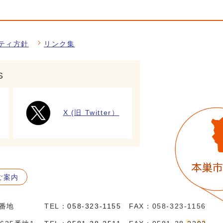
ティ方針
リンク集
S
X (旧 Twitter）
ご案内
5番地
TEL：
058-323-1155
FAX：058-323-1156