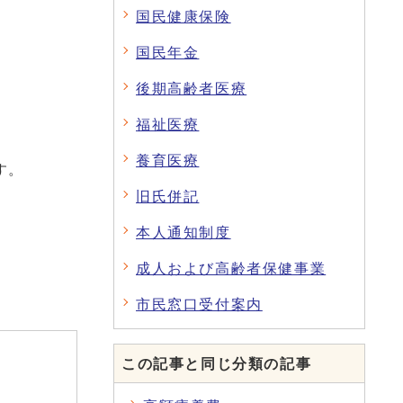
国民健康保険
国民年金
後期高齢者医療
福祉医療
養育医療
す。
旧氏併記
本人通知制度
成人および高齢者保健事業
市民窓口受付案内
この記事と同じ分類の記事