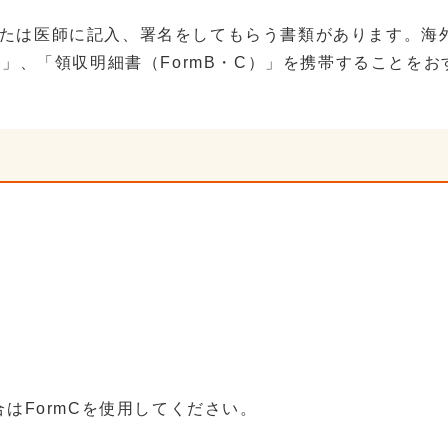
たは医師に記入、署名をしてもらう書類があります。海
）」、「領収明細書（FormB・C）」を携帯することをお
合はFormCを使用してください。