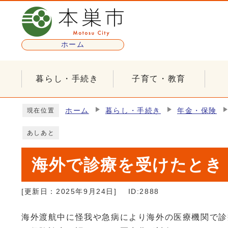
ページの先頭です
ホーム
暮らし・手続き
子育て・教育
ここから本文です
ホーム
暮らし・手続き
年金・保険
現在位置
あしあと
海外で診療を受けたとき
[更新日：
2025年9月24日
]
ID:2888
海外渡航中に怪我や急病により海外の医療機関で診