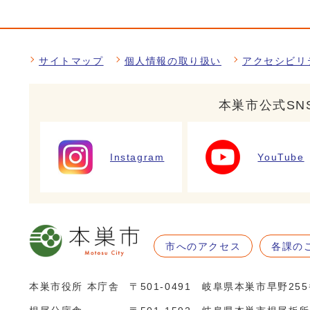
サイトマップ
個人情報の取り扱い
アクセシビリ
本巣市公式SN
Instagram
YouTube
市へのアクセス
各課の
本巣市役所 本庁舎
〒501-0491 岐阜県本巣市早野25