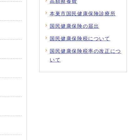
高額療養費
本巣市国民健康保険診療所
国民健康保険の届出
国民健康保険税について
国民健康保険税率の改正につ
いて