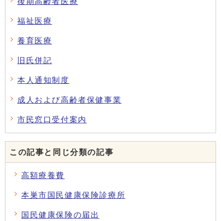
後期高齢者医療
福祉医療
養育医療
旧氏併記
本人通知制度
成人および高齢者保健事業
市民窓口受付案内
この記事と同じ分類の記事
高額療養費
本巣市国民健康保険診療所
国民健康保険の届出