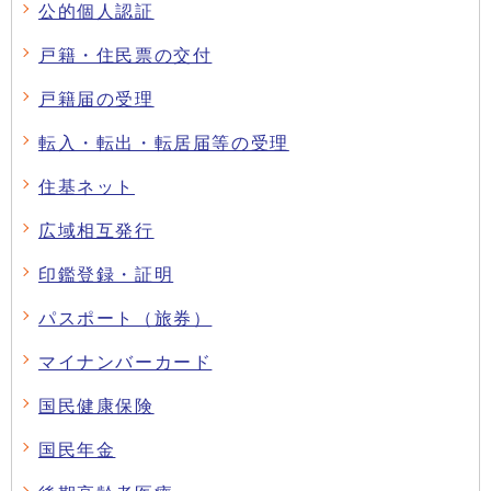
公的個人認証
戸籍・住民票の交付
戸籍届の受理
転入・転出・転居届等の受理
住基ネット
広域相互発行
印鑑登録・証明
パスポート（旅券）
マイナンバーカード
国民健康保険
国民年金