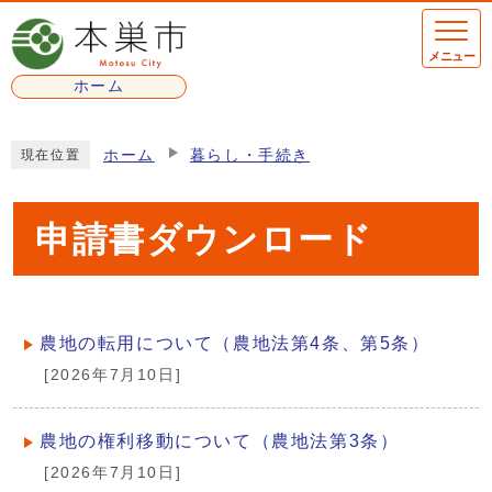
ページの先頭です
メニュー
ホーム
ここから本文です
ホーム
暮らし・手続き
現在位置
申請書ダウンロード
農地の転用について（農地法第4条、第5条）
メインメニュー
[2026年7月10日]
農地の権利移動について（農地法第3条）
[2026年7月10日]