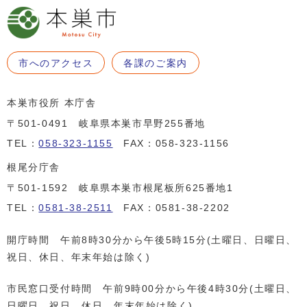
市へのアクセス
各課のご案内
本巣市役所 本庁舎
〒501-0491 岐阜県本巣市早野255番地
TEL：
058-323-1155
FAX：058-323-1156
根尾分庁舎
〒501-1592 岐阜県本巣市根尾板所625番地1
TEL：
0581-38-2511
FAX：0581-38-2202
開庁時間 午前8時30分から午後5時15分(土曜日、日曜日、
祝日、休日、年末年始は除く)
市民窓口受付時間 午前9時00分から午後4時30分(土曜日、
日曜日、祝日、休日、年末年始は除く)