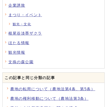
企業誘致
まつり・イベント
観光・文化
根尾谷淡墨ザクラ
ほたる情報
観光情報
文殊の森公園
この記事と同じ分類の記事
農地の転用について（農地法第4条、第5条）
農地の権利移動について（農地法第3条）