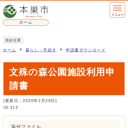
ページの先頭です
メニュー
ホーム
ここから本文です
現在位置
ホーム
暮らし・手続き
申請書ダウンロード
文殊の森公園施設利用申
請書
[更新日：
2020年2月29日
]
ID:313
添付ファイル