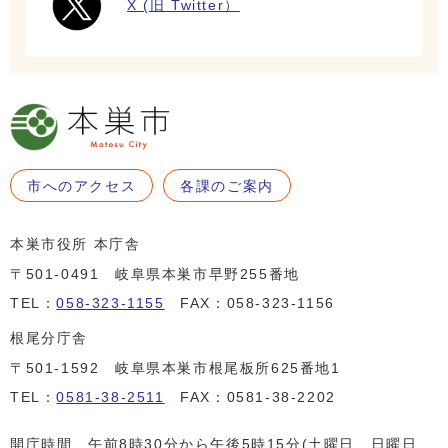
X (旧 Twitter）
市へのアクセス
各課のご案内
本巣市役所 本庁舎
〒501-0491 岐阜県本巣市早野255番地
TEL：
058-323-1155
FAX：058-323-1156
根尾分庁舎
〒501-1592 岐阜県本巣市根尾板所625番地1
TEL：
0581-38-2511
FAX：0581-38-2202
開庁時間 午前8時30分から午後5時15分(土曜日、日曜日、