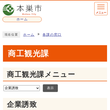
ページの先頭です
メニュー
ホーム
ここから本文です
ホーム
各課の窓口
現在位置
商工観光課
商工観光課メニュー
表示
企業誘致