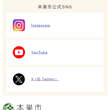
本巣市公式SNS
Instagram
YouTube
X (旧 Twitter）