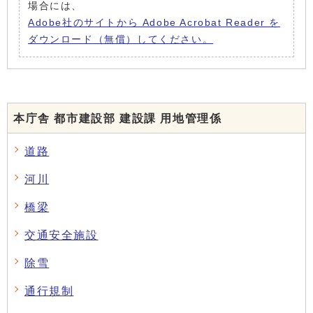
場合には、
Adobe社のサイトから Adobe Acrobat Reader を
ダウンロード（無償）してください。
本庁舎 都市建設部 建設課 用地管理係
道路
河川
橋梁
交通安全施設
除雪
通行規制