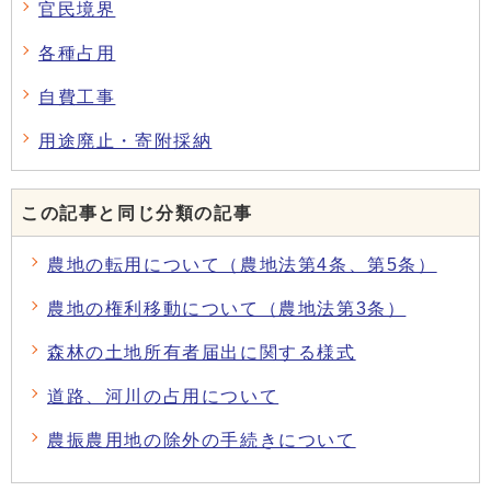
官民境界
各種占用
自費工事
用途廃止・寄附採納
この記事と同じ分類の記事
農地の転用について（農地法第4条、第5条）
農地の権利移動について（農地法第3条）
森林の土地所有者届出に関する様式
道路、河川の占用について
農振農用地の除外の手続きについて