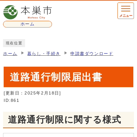
ページの先頭です
メニュー
ホーム
ここから本文です
現在位置
ホーム
暮らし・手続き
申請書ダウンロード
道路通行制限届出書
[更新日：
2025年2月18日
]
ID:861
道路通行制限に関する様式