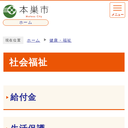
ページの先頭です
メニュー
ホーム
ここから本文です
ホーム
健康・福祉
現在位置
社会福祉
メインメニュー
給付金