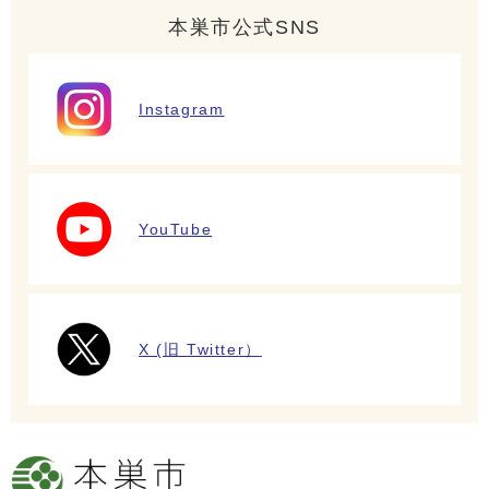
本巣市公式SNS
Instagram
YouTube
X (旧 Twitter）