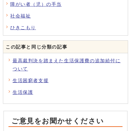
障がい者（児）の手当
社会福祉
ひきこもり
この記事と同じ分類の記事
最高裁判決を踏まえた生活保護費の追加給付に
ついて
生活困窮者支援
生活保護
ご意見をお聞かせください