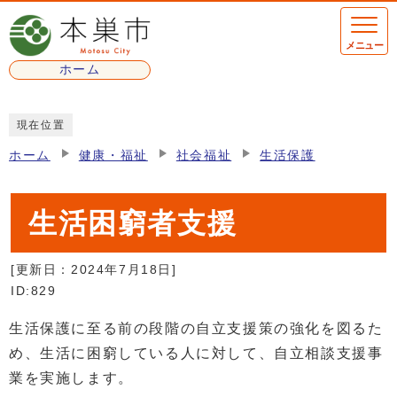
ページの先頭です
メニュー
ホーム
ここから本文です
現在位置
ホーム
健康・福祉
社会福祉
生活保護
生活困窮者支援
[更新日：
2024年7月18日
]
ID:829
生活保護に至る前の段階の自立支援策の強化を図るた
め、生活に困窮している人に対して、自立相談支援事
業を実施します。