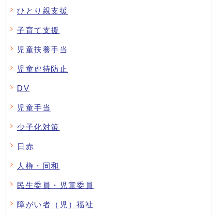
ひとり親支援
子育て支援
児童扶養手当
児童虐待防止
DV
児童手当
少子化対策
日赤
人権・同和
民生委員・児童委員
障がい者（児）福祉