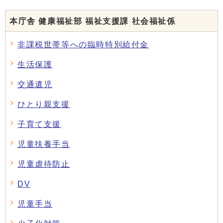
本庁舎 健康福祉部 福祉支援課 社会福祉係
非課税世帯等への臨時特別給付金
生活保護
交通遺児
ひとり親支援
子育て支援
児童扶養手当
児童虐待防止
DV
児童手当