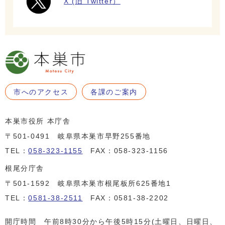
X (旧 Twitter）
市へのアクセス
各課のご案内
本巣市役所 本庁舎
〒501-0491 岐阜県本巣市早野255番地
TEL：
058-323-1155
FAX：058-323-1156
根尾分庁舎
〒501-1592 岐阜県本巣市根尾板所625番地1
TEL：
0581-38-2511
FAX：0581-38-2202
開庁時間 午前8時30分から午後5時15分(土曜日、日曜日、