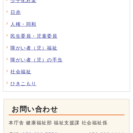
少子化対策
日赤
人権・同和
民生委員・児童委員
障がい者（児）福祉
障がい者（児）の手当
社会福祉
ひきこもり
お問い合わせ
本庁舎 健康福祉部 福祉支援課 社会福祉係