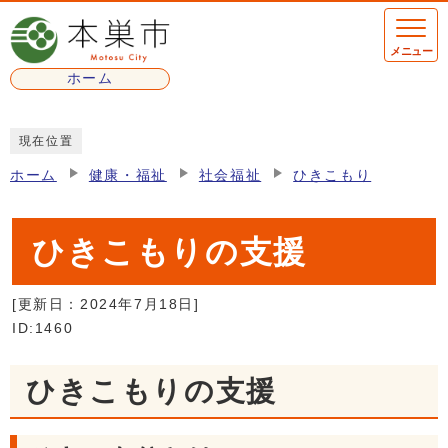
ページの先頭です
メニュー
ホーム
ここから本文です
現在位置
ホーム
健康・福祉
社会福祉
ひきこもり
ひきこもりの支援
[更新日：
2024年7月18日
]
ID:1460
ひきこもりの支援