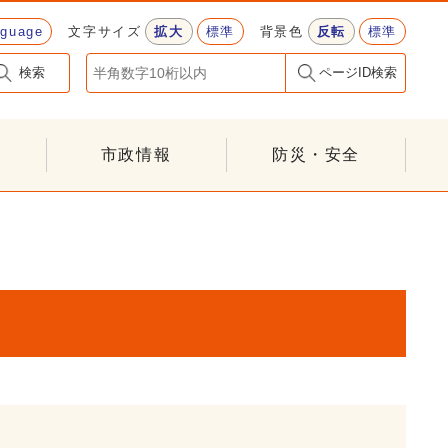
nguage
文字サイズ
拡大
標準
背景色
反転
標準
検索
ページID検索
市政情報
防災・安全